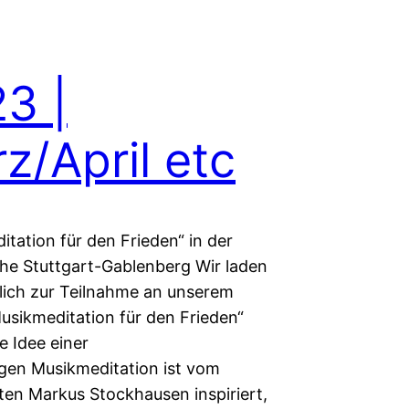
3 |
z/April etc
tation für den Frieden“ in der
che Stuttgart-Gablenberg Wir laden
lich zur Teilnahme an unserem
Musikmeditation für den Frieden“
e Idee einer
gen Musikmeditation ist vom
en Markus Stockhausen inspiriert,