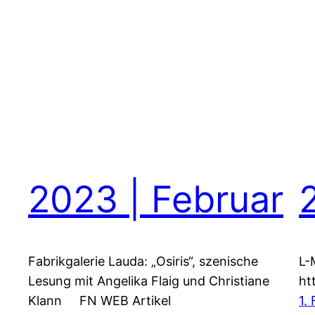
2023 | Februar
Fabrikgalerie Lauda: „Osiris“, szenische
L-
Lesung mit Angelika Flaig und Christiane
ht
Klann FN WEB Artikel
1.