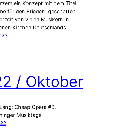
urzem ein Konzept mit dem Titel
ne für den Frieden“ geschaffen
erzeit von vielen Musikern in
enen Kirchen Deutschlands…
023
2 / Oktober
Lang: Cheap Opera #3,
hinger Musiktage
022