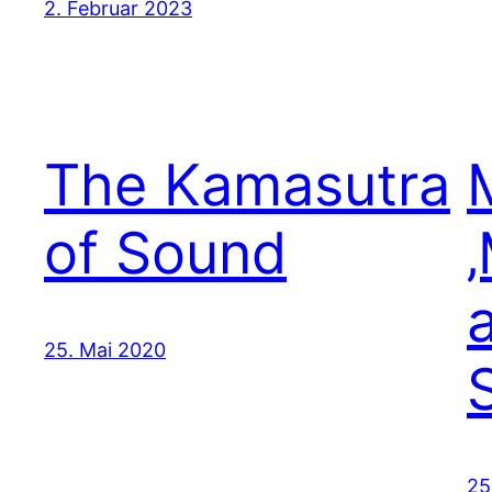
2. Februar 2023
The Kamasutra
of Sound
a
25. Mai 2020
25