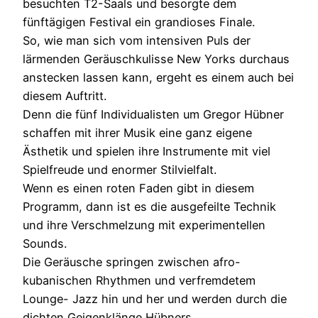
besuchten T2-Saals und besorgte dem
fünftägigen Festival ein grandioses Finale.
So, wie man sich vom intensiven Puls der
lärmenden Geräuschkulisse New Yorks durchaus
anstecken lassen kann, ergeht es einem auch bei
diesem Auftritt.
Denn die fünf Individualisten um Gregor Hübner
schaffen mit ihrer Musik eine ganz eigene
Ästhetik und spielen ihre Instrumente mit viel
Spielfreude und enormer Stilvielfalt.
Wenn es einen roten Faden gibt in diesem
Programm, dann ist es die ausgefeilte Technik
und ihre Verschmelzung mit experimentellen
Sounds.
Die Geräusche springen zwischen afro-
kubanischen Rhythmen und verfremdetem
Lounge- Jazz hin und her und werden durch die
dichten Geigenklänge Hübners