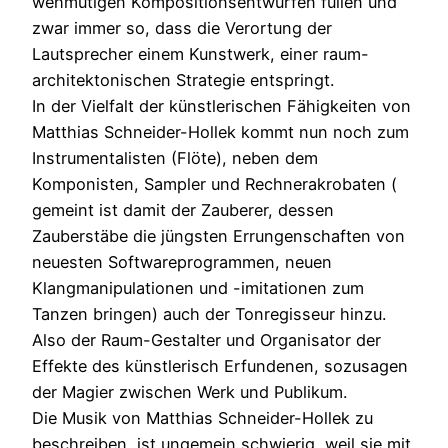
wehmütigen Kompositionsentwürfen füllen und
zwar immer so, dass die Verortung der
Lautsprecher einem Kunstwerk, einer raum-
architektonischen Strategie entspringt.
In der Vielfalt der künstlerischen Fähigkeiten von
Matthias Schneider-Hollek kommt nun noch zum
Instrumentalisten (Flöte), neben dem
Komponisten, Sampler und Rechnerakrobaten (
gemeint ist damit der Zauberer, dessen
Zauberstäbe die jüngsten Errungenschaften von
neuesten Softwareprogrammen, neuen
Klangmanipulationen und -imitationen zum
Tanzen bringen) auch der Tonregisseur hinzu.
Also der Raum-Gestalter und Organisator der
Effekte des künstlerisch Erfundenen, sozusagen
der Magier zwischen Werk und Publikum.
Die Musik von Matthias Schneider-Hollek zu
beschreiben, ist ungemein schwierig, weil sie mit