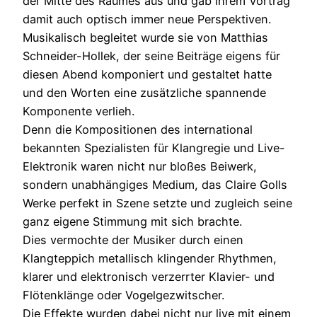
der Mitte des Raumes aus und gab ihrem Vortrag
damit auch optisch immer neue Perspektiven.
Musikalisch begleitet wurde sie von Matthias
Schneider-Hollek, der seine Beiträge eigens für
diesen Abend komponiert und gestaltet hatte
und den Worten eine zusätzliche spannende
Komponente verlieh.
Denn die Kompositionen des international
bekannten Spezialisten für Klangregie und Live-
Elektronik waren nicht nur bloßes Beiwerk,
sondern unabhängiges Medium, das Claire Golls
Werke perfekt in Szene setzte und zugleich seine
ganz eigene Stimmung mit sich brachte.
Dies vermochte der Musiker durch einen
Klangteppich metallisch klingender Rhythmen,
klarer und elektronisch verzerrter Klavier- und
Flötenklänge oder Vogelgezwitscher.
Die Effekte wurden dabei nicht nur live mit einem