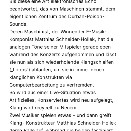
Bis diese eine Art elektronisches Echo
beantwortet, das von Maschinen stammt, dem
eigentlichen Zentrum des Durban-Poison-
Sounds.
Deren Maschinist, der Winnender E-Musik-
Komponist Matthias Schneider-Hollek, hat die
analogen Töne seiner Mitspieler gerade eben
während des Konzerts aufgenommen und lässt
sie nun als sich wiederholende Klangschleifen
(„Loops“) ablaufen, um sie in immer neuen
klanglichen Konstrukten via
Computerbearbeitung zu verfremden.
So wird aus einer Live-Situation etwas
Artifizielles, Konserviertes wird neu aufgelegt,
Klang wird recycelt zu Neuem.
Zwei Musiker spielen etwas – und dann greift
Klang- Konstrukteur Matthias Schneider-Hollek
deren Bälle auf, während die beiden fasziniert