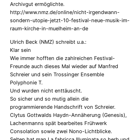
Archivgut ermöglichte.
http://www.nmz.de/online/nicht-irgendwann-
sondern-utopie-jetzt-10-festival-neue-musik-im-
raum-kirche-in-muelheim-an-de
Ulrich Beck (NMZ) schreibt u.a.:
Klar sein
Wie immer hofften die zahlreichen Festival-
Freunde auch dieses Mal wieder auf Manfred
Schreier und sein Trossinger Ensemble
Polyphonie T.
Und wurden nicht enttäuscht.
So sicher und so mutig allein die
programmierende Handschrift von Schreier.
Clytus Gottwalds Haydn-Annäherung (Genesis),
Lachenmanns spät bearbeites Frühwerk
Consolation sowie zwei Nono-Lichtblicke.
Selten hat man La fabricca Illuminata so herb und