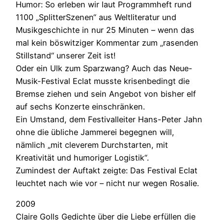
Humor: So erleben wir laut Programmheft rund
1100 „SplitterSzenen“ aus Weltliteratur und
Musikgeschichte in nur 25 Minuten – wenn das
mal kein böswitziger Kommentar zum „rasenden
Stillstand“ unserer Zeit ist!
Oder ein Ulk zum Sparzwang? Auch das Neue-
Musik-Festival Eclat musste krisenbedingt die
Bremse ziehen und sein Angebot von bisher elf
auf sechs Konzerte einschränken.
Ein Umstand, dem Festivalleiter Hans-Peter Jahn
ohne die übliche Jammerei begegnen will,
nämlich „mit cleverem Durchstarten, mit
Kreativität und humoriger Logistik“.
Zumindest der Auftakt zeigte: Das Festival Eclat
leuchtet nach wie vor – nicht nur wegen Rosalie.
2009
Claire Golls Gedichte über die Liebe erfüllen die