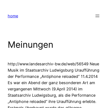
Zum
Inhalt
home
springen
Meinungen
http://www.landesarchiv-bw.de/web/56549 Neue
Musik im Staatsarchiv Ludwigsburg Uraufführung
der Performance „Antiphone reloaded“ 11.4.2014
Es war ein Abend der ganz besonderen Art am
vergangenen Mittwoch (9.April 2014) im
Staatsarchiv Ludwigsburg, als die Performance
„Antiphone reloaded“ ihre Uraufführung erlebte.
Erstmals überhaupt wurde das gläserne