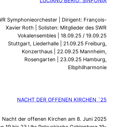
LUCIANO BERIO: SINFONIA
R Symphonieorchester | Dirigent: François-
Xavier Roth | Solisten: Mitglieder des SWR
Vokalensembles | 18.09.25 / 19.09.25
Stuttgart, Liederhalle | 21.09.25 Freiburg,
Konzerthaus | 22.09.25 Mannheim,
Rosengarten | 23.09.25 Hamburg,
Elbphilharmonie
NACHT DER OFFENEN KIRCHEN ´25
Nacht der offenen Kirchen am 8. Juni 2025
n 19 bis 23 Uhr Petruskirche Gablenberg 19-