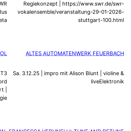
SWR
Regiekonzept | https://www.swr.de/swr-
Rus
vokalensemble/veranstaltung-29-01-2026-
eta
stuttgart-100.html
ROL
ALTES AUTOMATENWERK FEUERBACH
 T3
Sa. 3.12.25 | impro mit Alison Blunt | violine &
ord
liveElektronik
t |
gie