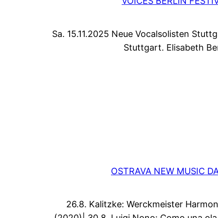
VOICES BERLIN FESTI
Sa. 15.11.2025 Neue Vocalsolisten Stuttg
Stuttgart. Elisabeth Ber
OSTRAVA NEW MUSIC D
26.8. Kalitzke: Werckmeister Harmon
(2020)| 30.8. Luigi Nono: Como una ola