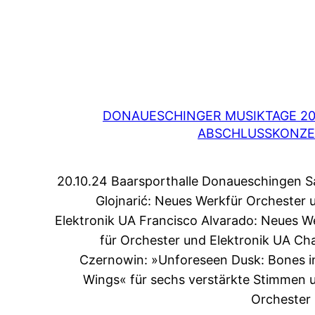
DONAUESCHINGER MUSIKTAGE 2
ABSCHLUSSKONZE
20.10.24 Baarsporthalle Donaueschingen S
Glojnarić: Neues Werkfür Orchester 
Elektronik UA Francisco Alvarado: Neues W
für Orchester und Elektronik UA Ch
Czernowin: »Unforeseen Dusk: Bones i
Wings« für sechs verstärkte Stimmen 
Orchester