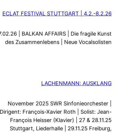
ECLAT FESTIVAL STUTTGART | 4.2.-8.2.26
7.02.26 | BALKAN AFFAIRS | Die fragile Kunst
des Zusammenlebens | Neue Vocalsolisten
LACHENMANN: AUSKLANG
November 2025 SWR Sinfonieorchester |
Dirigent: François-Xavier Roth | Solist: Jean-
François Heisser (Klavier) | 27 & 28.11.25
Stuttgart, Liederhalle | 29.11.25 Freiburg,