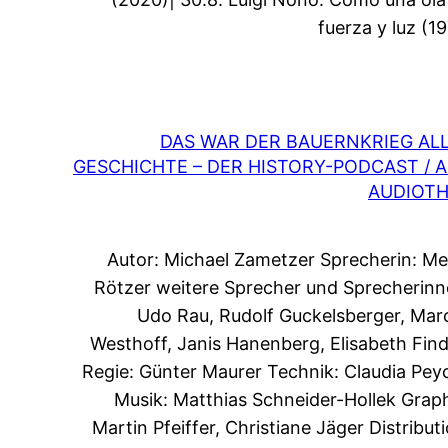
fuerza y luz (19
DAS WAR DER BAUERNKRIEG AL
GESCHICHTE – DER HISTORY-PODCAST / 
AUDIOT
Autor: Michael Zametzer Sprecherin: Me
Rötzer weitere Sprecher und Sprecherinn
Udo Rau, Rudolf Guckelsberger, Mar
Westhoff, Janis Hanenberg, Elisabeth Find
Regie: Günter Maurer Technik: Claudia Pey
Musik: Matthias Schneider-Hollek Graph
Martin Pfeiffer, Christiane Jäger Distributi