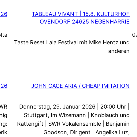
.26
TABLEAU VIVANT | 15.8. KULTURHOF
OVENDORF 24625 NEGENHARRIE
lta
0
Taste Reset Lala Festival mit Mike Hentz und
anderen
.26
JOHN CAGE ARIA / CHEAP IMITATION
SWR
Donnerstag, 29. Januar 2026 | 20:00 Uhr |
hig
Stuttgart, Im Wizemann | Knoblauch und
ng:
Rattengift | SWR Vokalensemble | Benjamin
rik
Goodson, Dirigent | Angelika Luz,