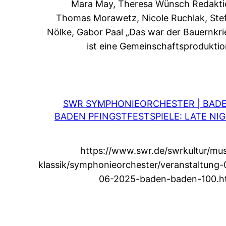
Mara May, Theresa Wünsch Redakti
Thomas Morawetz, Nicole Ruchlak, Ste
Nölke, Gabor Paal „Das war der Bauernkri
ist eine Gemeinschaftsprodukti
SWR SYMPHONIEORCHESTER | BAD
BADEN PFINGSTFESTSPIELE: LATE NI
https://www.swr.de/swrkultur/mus
klassik/symphonieorchester/veranstaltung-
06-2025-baden-baden-100.h