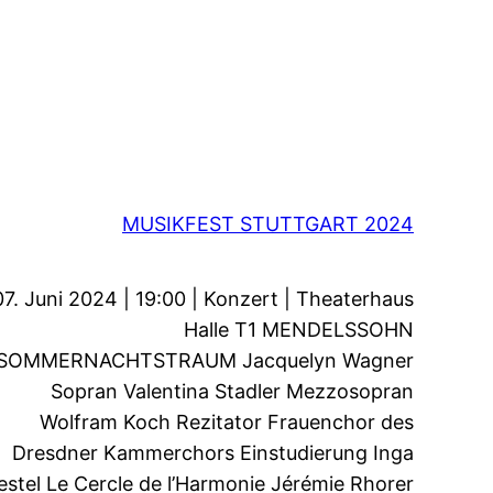
MUSIKFEST STUTTGART 2024
07. Juni 2024 | 19:00 | Konzert | Theaterhaus
Halle T1 MENDELSSOHN
SOMMERNACHTSTRAUM Jacquelyn Wagner
Sopran Valentina Stadler Mezzosopran
Wolfram Koch Rezitator Frauenchor des
Dresdner Kammerchors Einstudierung Inga
estel Le Cercle de l’Harmonie Jérémie Rhorer