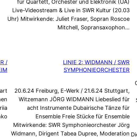
für Quartett, Orchester und Elektronik (UA)
Live-Videostream & Live in SWR Kultur (20.03
Uhr) Mitwirkende: Juliet Fraser, Sopran Roscoe
Mitchell, Sopransaxophon…
R /
LINIE 2: WIDMANN / SWR
EIM
SYMPHONIEORCHESTER
art
20.6.24 Freiburg, E-Werk / 21.6.24 Stuttgart,
hen
Witzemann JÖRG WIDMANN Liebeslied für
iia
acht Instrumente Dubairische Tänze für
nko
Ensemble Freie Stücke für Ensemble
Mitwirkende: SWR Symphonieorchester Jörg
Widmann, Dirigent Tabea Dupree, Moderation
Di