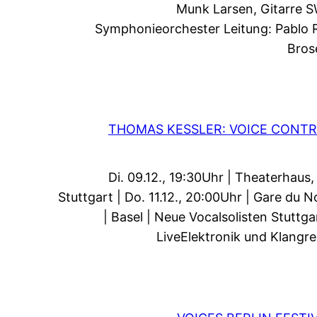
Munk Larsen, Gitarre 
Symphonieorchester Leitung: Pablo 
Bros
THOMAS KESSLER: VOICE CONT
Di. 09.12., 19:30Uhr | Theaterhaus,
Stuttgart | Do. 11.12., 20:00Uhr | Gare du N
| Basel | Neue Vocalsolisten Stuttgar
LiveElektronik und Klangre