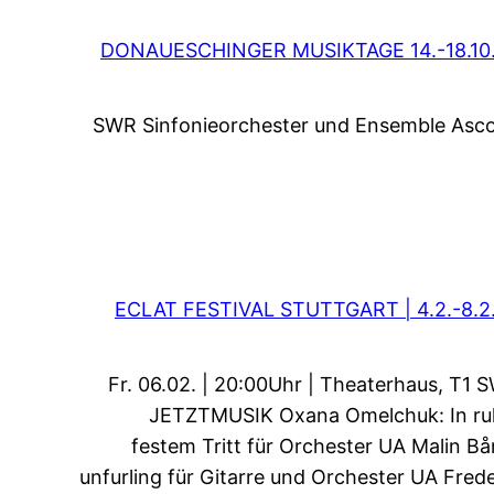
DONAUESCHINGER MUSIKTAGE 14.-18.10
SWR Sinfonieorchester und Ensemble Asco
ECLAT FESTIVAL STUTTGART | 4.2.-8.2
Fr. 06.02. | 20:00Uhr | Theaterhaus, T1 
JETZTMUSIK Oxana Omelchuk: In ru
festem Tritt für Orchester UA Malin Bå
unfurling für Gitarre und Orchester UA Frede