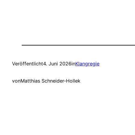
Veröffentlicht
4. Juni 2026
in
Klangregie
von
Matthias Schneider-Hollek